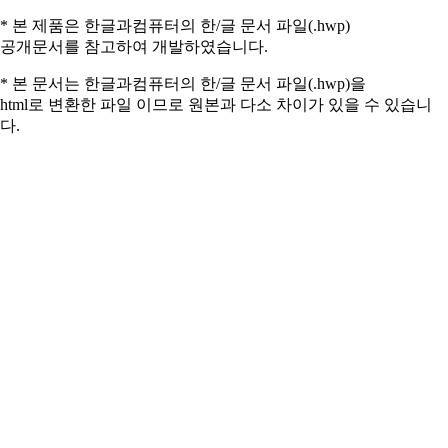
* 본 제품은 한글과컴퓨터의 한/글 문서 파일(.hwp)
공개문서를 참고하여 개발하였습니다.
* 본 문서는 한글과컴퓨터의 한/글 문서 파일(.hwp)을
html로 변환한 파일 이므로 원본과 다소 차이가 있을 수 있습니
다.